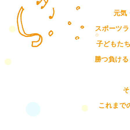
元気
スポーツラ
子どもた
勝つ負ける
そ
これまで