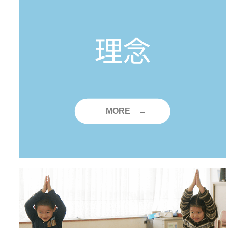
理念
MORE →