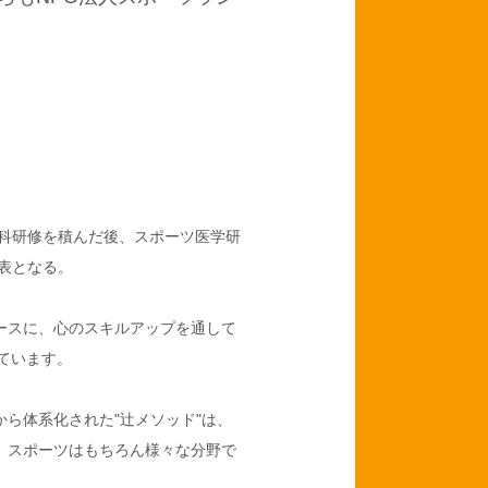
内科研修を積んだ後、スポーツ医学研
代表となる。
ースに、心のスキルアップを通して
っています。
ら体系化された"辻メソッド"は、
、スポーツはもちろん様々な分野で