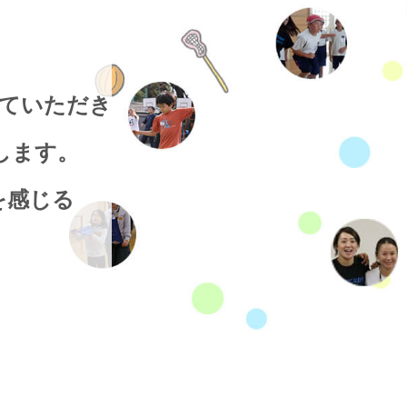
、
ていただき
します。
を感じる