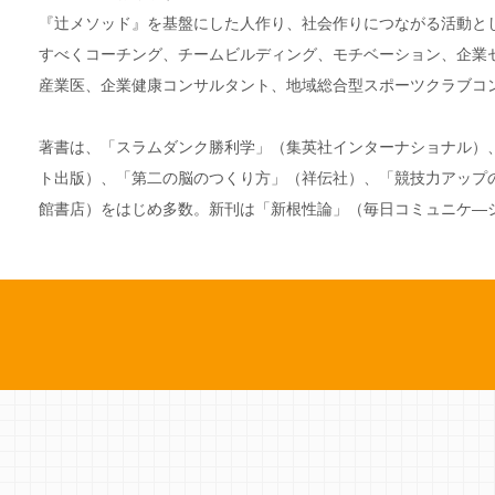
『辻メソッド』を基盤にした人作り、社会作りにつながる活動と
すべくコーチング、チームビルディング、モチベーション、企業
産業医、企業健康コンサルタント、地域総合型スポーツクラブコ
著書は、「スラムダンク勝利学」（集英社インターナショナル）
ト出版）、「第二の脳のつくり方」（祥伝社）、「競技力アップ
館書店）をはじめ多数。新刊は「新根性論」（毎日コミュニケ―