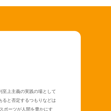
利至上主義の実践の場として
あると否定するつもりなどは
スポーツが人間を豊かにす