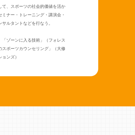
して、スポーツの社会的価値を活か
セミナー・トレーニング・講演会・
ンサルタントなどを行なう。
、「ゾーンに入る技術」（フォレス
のスポーツカウンセリング」（大修
ションズ）