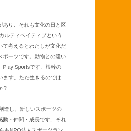
があり、それも文化の日と区
カルティベイティブという
いて考えるとわたしが文化だ
スポーツです。動物との違い
lay Sportsです。根幹の
ています。ただ生きるのでは
か？
創造し、新しいスポーツの
感動・仲間・成長です。それ
らもNPO法人スポーツラン