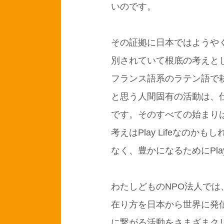
いのです。
その証拠に日本ではようや
別されていて根底の考えと
フランス語系のラテン語で
と思う人間固有の活動は、
です。そのすべての始まりは遊びで
考えはPlay Lifeなのかも
なく、豊かになるためにPl
わたしどものNPO法人で
在り方を日本から世界に発
に繋がる活動をさまざまク