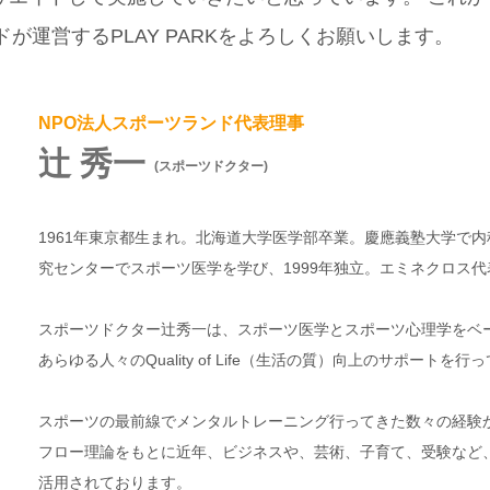
が運営するPLAY PARKをよろしくお願いします。
NPO法人スポーツランド代表理事
辻 秀一
(スポーツドクター)
1961年東京都生まれ。北海道大学医学部卒業。慶應義塾大学で
究センターでスポーツ医学を学び、1999年独立。エミネクロス
スポーツドクター辻秀一は、スポーツ医学とスポーツ心理学をベ
あらゆる人々のQuality of Life（生活の質）向上のサポートを行
スポーツの最前線でメンタルトレーニング行ってきた数々の経験か
フロー理論をもとに近年、ビジネスや、芸術、子育て、受験など
活用されております。