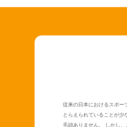
従来の日本におけるスポー
とらえられていることが少
毛頭ありません。
しかし、