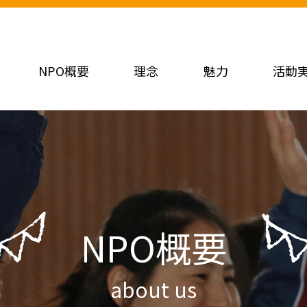
NPO概要
理念
魅力
活動
NPO概要