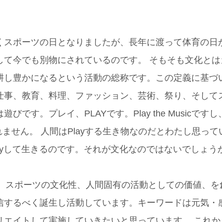
くスポーツの日となりましたが、長年に渡って体育の日
して今でも別物にされているのです。
そもそも文化とは
耕し豊かになるという活動の総称です。この定義に基づ
仕事、教育、料理、ファッション、芸術、祭り、そして
す。プレイ、PLAYです。Play the Musicですし、P
しれません。
人間はPlayする生き物なのだとわたし思っ
ayして生きるのです。それが文化なのではないでしょう
は、スポーツの文化性、人間固有の活動としての価値、を
信するべく誕生し活動しています。キーワードは元気・
リエイトして実施していきたいと思っています。
これか