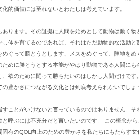
文化的価値には至れないとわたしは考えています。
もあります。その証拠に人間を始めとして動物は動く物
かし体を育てるのであれば、それはただ動物的な活動と
をめぐって勝とうとします、メスをめぐって、陣地をめ
のために勝とうとする本能がやはり動物である人間にも
く、欲のために闘って勝ちたいのはしかし人間だけです
ての豊かさにつながる文化とは到底考えられないでしょ
指すことがいけないと言っているのではありません。そ
動と呼ぶには不充分だと言いたいのです。
この概念から
間固有のQOL向上のための豊かさを私たちにもたらす文