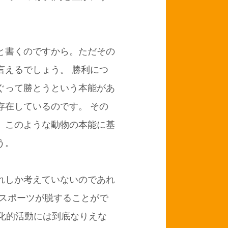
と書くのですから。ただその
言えるでしょう。
勝利につ
ぐって勝とうという本能があ
存在しているのです。
その
。このような動物の本能に基
う。
れしか考えていないのであれ
スポーツが脱することがで
化的活動には到底なりえな