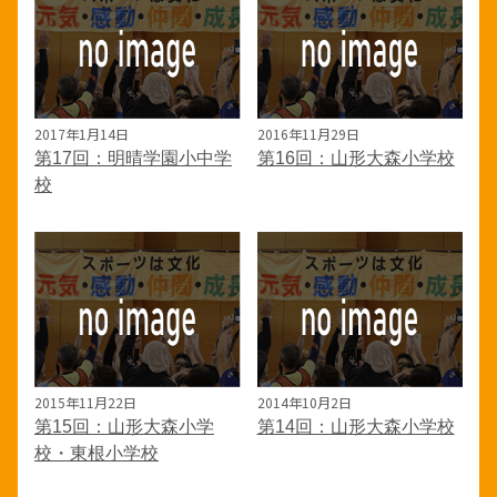
2017年1月14日
2016年11月29日
第17回：明晴学園小中学
第16回：山形大森小学校
校
2015年11月22日
2014年10月2日
第15回：山形大森小学
第14回：山形大森小学校
校・東根小学校