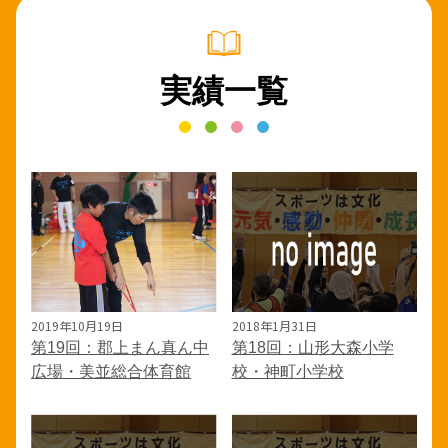
実績一覧
2019年10月19日
2018年1月31日
第19回：郡上まん真ん中
第18回：山形大森小学
広場・美並総合体育館
校・神町小学校