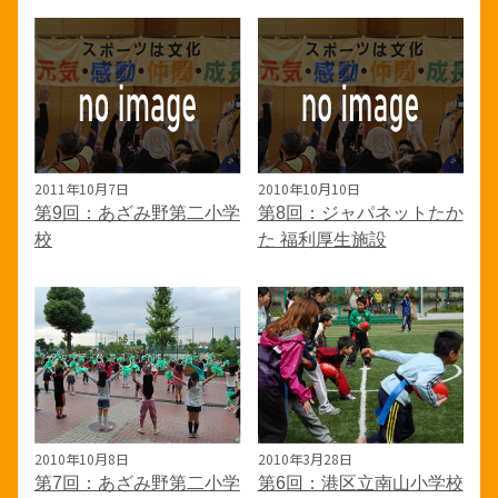
2011年10月7日
2010年10月10日
第9回：あざみ野第二小学
第8回：ジャパネットたか
校
た 福利厚生施設
2010年10月8日
2010年3月28日
第7回：あざみ野第二小学
第6回：港区立南山小学校